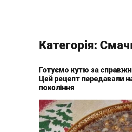
Категорія:
Смач
Готуємо кутю за справжн
Цей рецепт передавали наш
покоління