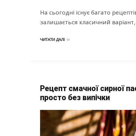
На сьогодні існує багато рецепт
залишається класичний варіант, 
ЧИТАТИ ДАЛІ
Рецепт смачної сирної па
просто без випічки