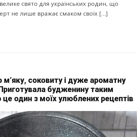
велике свято для українських родин, що
ерт не лише вражає смаком своїх […]
ю м’яку, соковиту і дуже ароматну
 Приготувала будженину таким
р це один з моїх улюблених рецептів