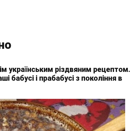
но
ім українським різдвяним рецептом.
і бабусі і прабабусі з покоління в