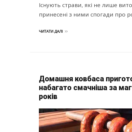
Існують страви, які не лише вит
принесені з ними спогади про 
ЧИТАТИ ДАЛІ
Домашня ковбаса пригото
набагато смачніша за маг
років