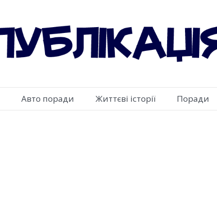
Авто поради
Життєві історії
Поради