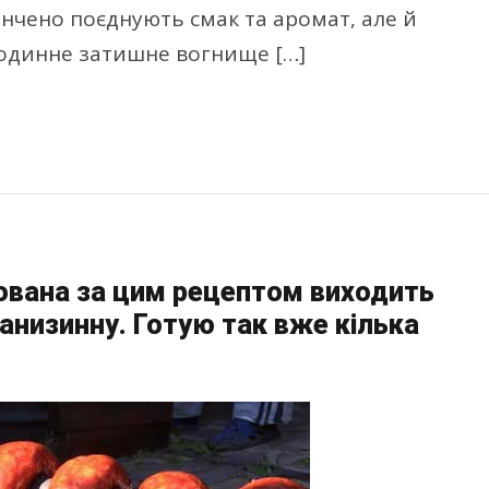
ончено поєднують смак та аромат, але й
родинне затишне вогнище […]
вана за цим рецептом виходить
анизинну. Готую так вже кілька