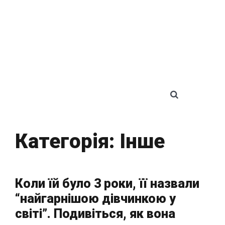
SEARCH 
Категорія:
Інше
Коли їй було 3 роки, її назвали
“найгарнішою дівчинкою у
світі”. Подивіться, як вона