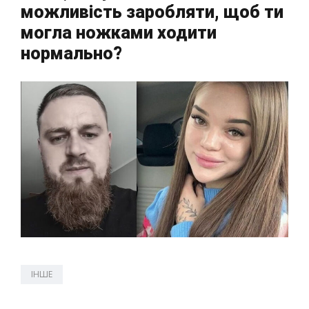
можливість заробляти, щоб ти
могла ножками ходити
нормально?
ІНШЕ