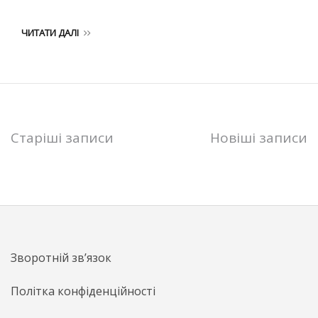
ЧИТАТИ ДАЛІ
Навігація
Старіші записи
Новіші записи
записів
Зворотній зв’язок
Політка конфіденційності