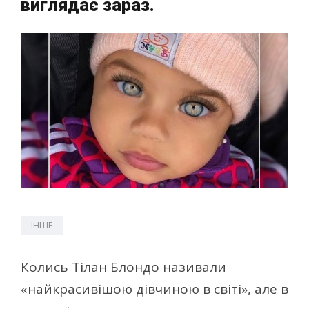
виглядає зараз.
ІНШЕ
Колись Тілан Блондо називали
«найкрасивішою дівчиною в світі», але в