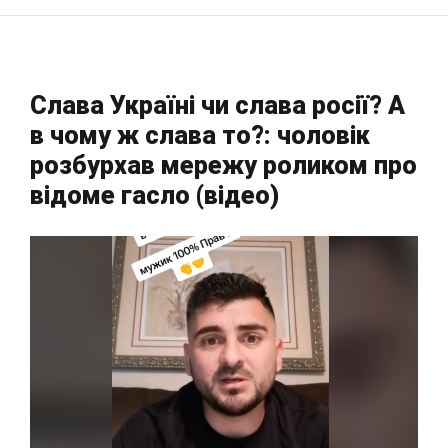
Слава Україні чи слава росії? А
в чому ж слава то?: чоловік
розбурхав мережу роликом про
відоме гасло (відео)