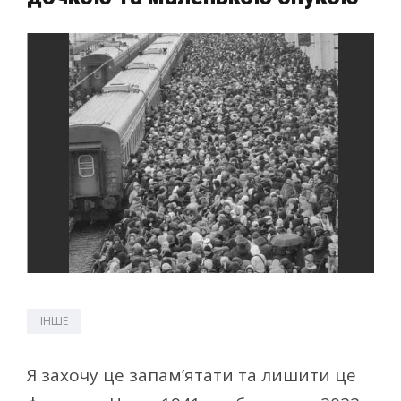
ІНШЕ
Я захочу це запам’ятати та лишити це