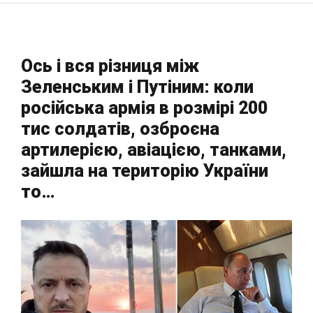
Ось і вся різниця між
Зеленським і Путіним: коли
російська армія в розмірі 200
тис солдатів, озброєна
артилерією, авіацією, танками,
зайшла на територію України
то…