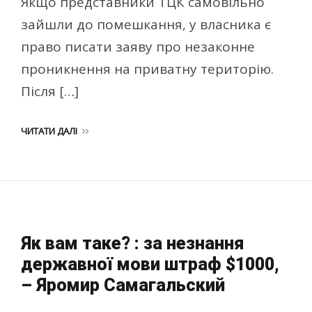
Якщо представники ТЦК самовільно
зайшли до помешкання, у власника є
право писати заяву про незаконне
проникнення на приватну територію.
Після […]
ЧИТАТИ ДАЛІ
Як вам таке? : за незнання
державної мови штраф $1000,
– Яромир Самагальский