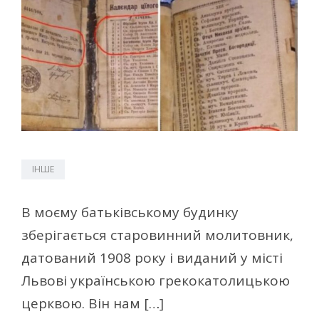
ІНШЕ
В моєму батьківському будинку
зберігається старовинний молитовник,
датований 1908 року і виданий у місті
Львові українською грекокатолицькою
церквою. Він нам […]