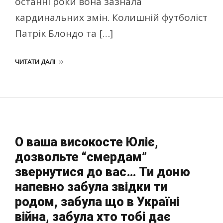
останні роки вона зазнала
кардинальних змін. Колишній футболіст
Патрік Блондо та […]
ЧИТАТИ ДАЛІ
О ваша високосте Юліє,
дозвольте “смердам”
звернутися до вас… Ти доню
напевно забула звідки ти
родом, забула що в Україні
війна, забула хто тобі дає