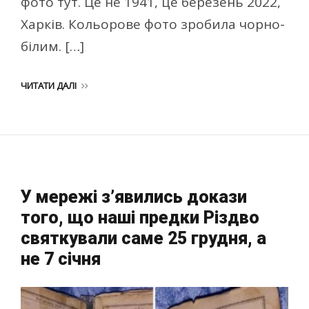
фото тут. Це не 1941, це березень 2022,
Харків. Кольорове фото зробила чорно-
білим. […]
ЧИТАТИ ДАЛІ
У мережі з’явились докази
того, що наші предки Різдво
святкували саме 25 грудня, а
не 7 січня