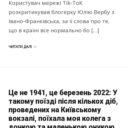
Користувач мережі Tik-ToK
розкритикував блогерку Юлію Вербу з
Івано-Франківська, за її слова про те,
що в країні все нормально бо […]
ЧИТАТИ ДАЛІ
Це не 1941, це березень 2022: У
такому поїзді після кількох діб,
проведених на Київському
вокзалі, поїхала моя колега з
дочкою та маленькою онукою