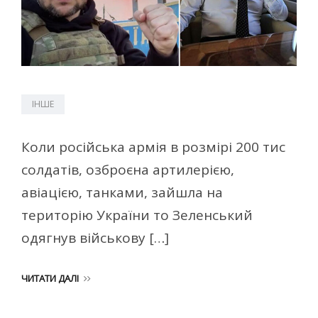
ІНШЕ
Коли російська армія в розмірі 200 тис
солдатів, озброєна артилерією,
авіацією, танками, зайшла на
територію України то Зеленський
одягнув військову […]
ЧИТАТИ ДАЛІ