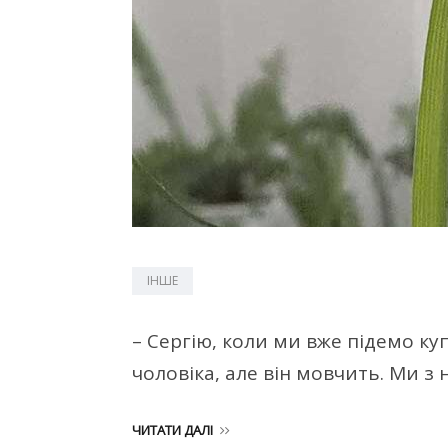
ІНШЕ
– Сергію, коли ми вже підемо к
чоловіка, але він мовчить. Ми з 
ЧИТАТИ ДАЛІ