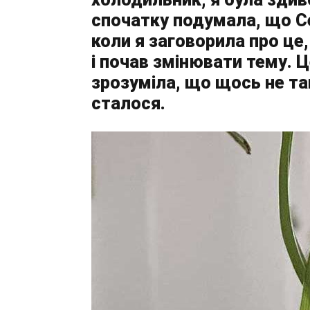
спочатку подумала, що Се
коли я заговорила про це
і почав змінювати тему. Ц
зрозуміла, що щось не та
сталося.