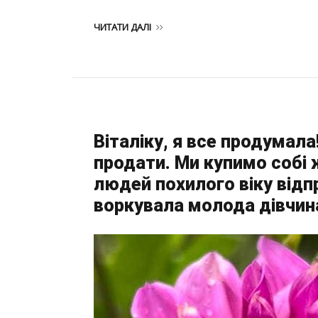
ЧИТАТИ ДАЛІ
Віталіку, я все продумал
продати. Ми купимо собі 
людей похилого віку від
воркувала молода дівчин