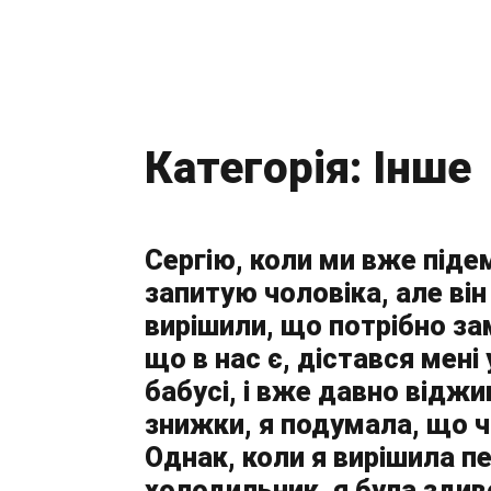
Категорія:
Інше
Сергію, коли ми вже піде
запитую чоловіка, але він
вирішили, що потрібно за
що в нас є, дістався мені
бабусі, і вже давно віджи
знижки, я подумала, що ч
Однак, коли я вирішила п
холодильник, я була здиво