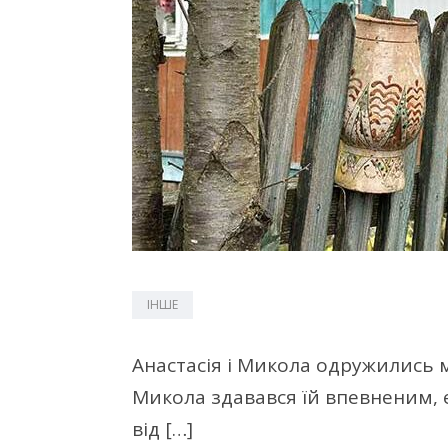
ІНШЕ
Анастасія і Микола одружились м
Микола здавався їй впевненим, 
від […]