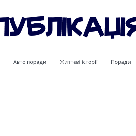
Авто поради
Життєві історії
Поради