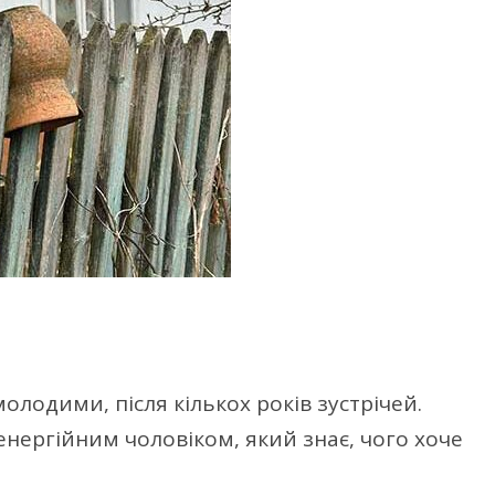
олодими, після кількох років зустрічей.
енергійним чоловіком, який знає, чого хоче