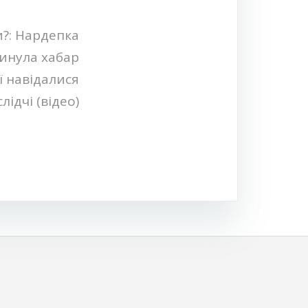
и?: Нардепка
инула хабар
ї навідалися
слідчі (відео)