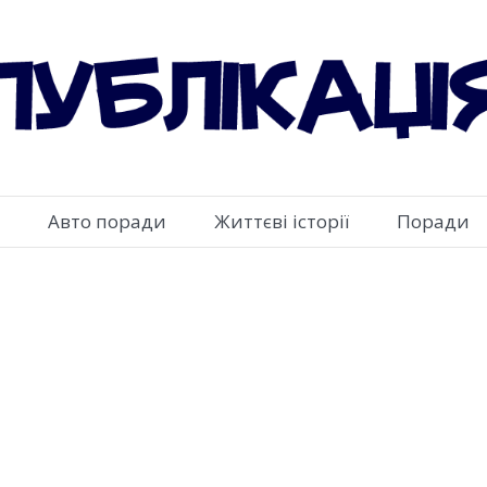
Авто поради
Життєві історії
Поради