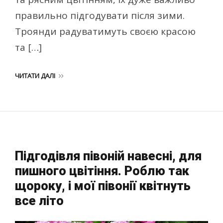
правильно підгодувати після зими.
Троянди радуватимуть своєю красою
та […]
ЧИТАТИ ДАЛІ
Підгодівля півоній навесні, для
пишного цвітіння. Роблю так
щороку, і мої півонії квітнуть
все літо