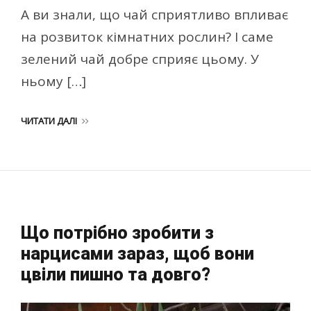
А ви знали, що чай сприятливо впливає
на розвиток кімнатних рослин? І саме
зелений чай добре сприяє цьому. У
ньому […]
ЧИТАТИ ДАЛІ
Що потрібно зробити з
нарцисами зараз, щоб вони
цвіли пишно та довго?