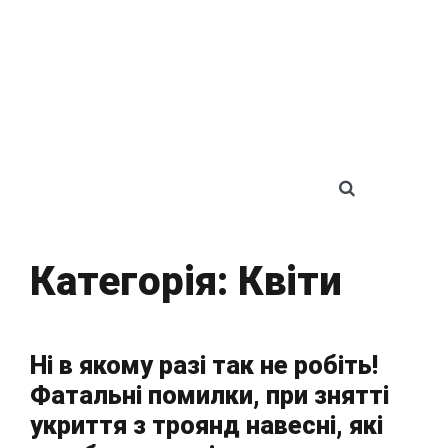
SEARCH 
Категорія:
Квіти
Ні в якому разі так не робіть!
Фатальні помилки, при знятті
укриття з троянд навесні, які