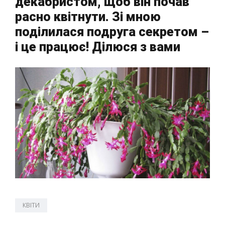
декабристом, щоб він почав
расно квітнути. Зі мною
поділилася подруга секретом –
і це працює! Ділюся з вами
КВІТИ