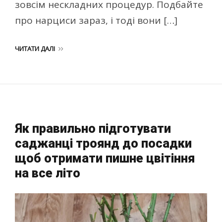
зовсім нескладних процедур. Подбайте
про нарциси зараз, і тоді вони […]
ЧИТАТИ ДАЛІ
Як правильно підготувати
саджанці троянд до посадки
щоб отримати пишне цвітіння
на все літо