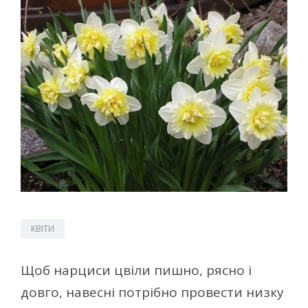
КВІТИ
Щоб нарциси цвіли пишно, рясно і
довго, навесні потрібно провести низку