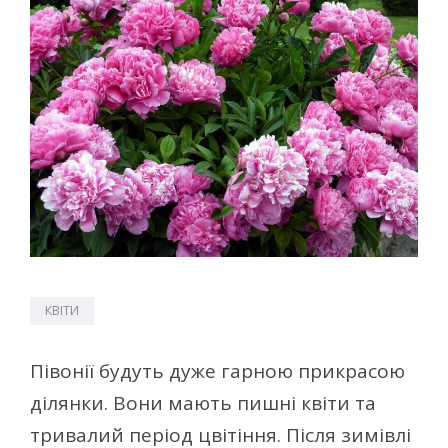
КВІТИ
Півонії будуть дуже гарною прикрасою
ділянки. Вони мають пишні квіти та
тривалий період цвітіння. Після зимівлі