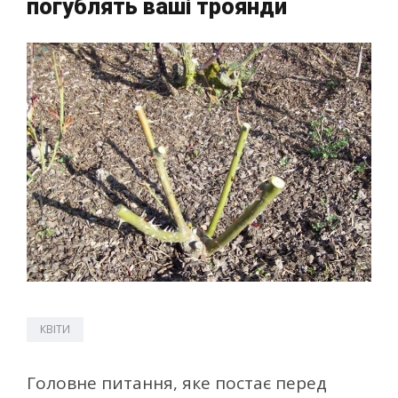
погублять ваші троянди
КВІТИ
Головне питання, яке постає перед