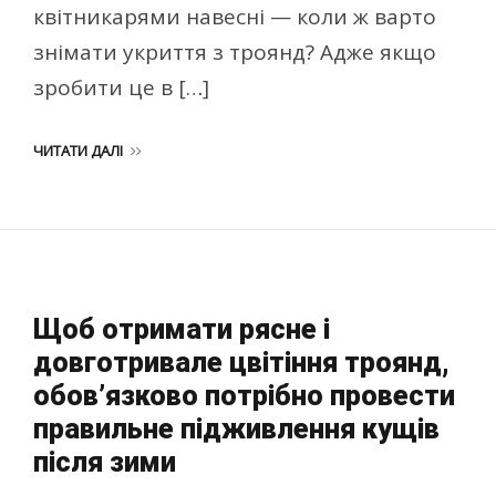
квітникарями навесні — коли ж варто
знімати укриття з троянд? Адже якщо
зробити це в […]
ЧИТАТИ ДАЛІ
Щоб отримати рясне і
довготривале цвітіння троянд,
обов’язково потрібно провести
правильне підживлення кущів
після зими