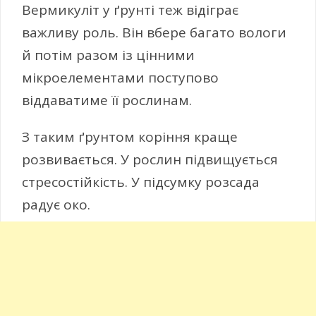
Вермикуліт у ґрунті теж відіграє
важливу роль. Він вбере багато вологи
й потім разом із цінними
мікроелементами поступово
віддаватиме її рослинам.
З таким ґрунтом коріння краще
розвивається. У рослин підвищується
стресостійкість. У підсумку розсада
радує око.