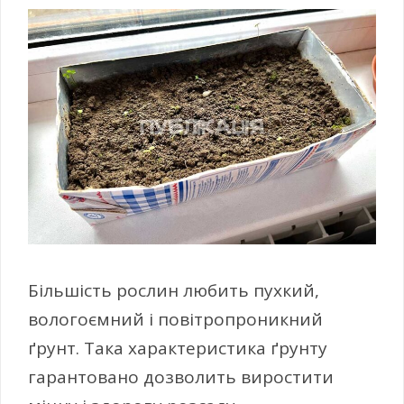
Більшість рослин любить пухкий,
вологоємний і повітропроникний
ґрунт. Така характеристика ґрунту
гарантовано дозволить виростити