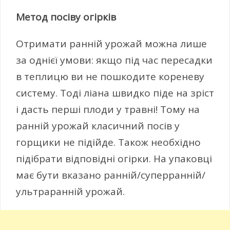
Метод посіву огірків
Отримати ранній урожай можна лише
за однієї умови: якщо під час пересадки
в теплицю ви не пошкодите кореневу
систему. Тоді ліана швидко піде на зріст
і дасть перші плоди у травні! Тому на
ранній урожай класичний посів у
горщики не підійде. Також необхідно
підібрати відповідні огірки. На упаковці
має бути вказано ранній/суперранній/
ультраранній урожай.