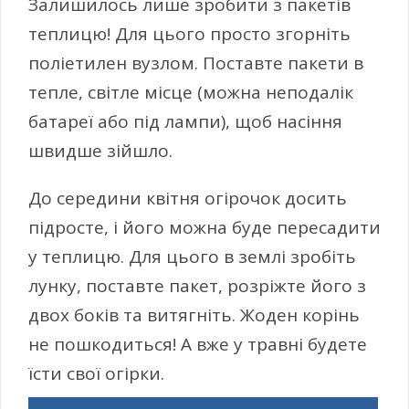
Залишилось лише зробити з пакетів
теплицю! Для цього просто згорніть
поліетилен вузлом. Поставте пакети в
тепле, світле місце (можна неподалік
батареї або під лампи), щоб насіння
швидше зійшло.
До середини квітня огірочок досить
підросте, і його можна буде пересадити
у теплицю. Для цього в землі зробіть
лунку, поставте пакет, розріжте його з
двох боків та витягніть. Жоден корінь
не пошкодиться! А вже у травні будете
їсти свої огірки.