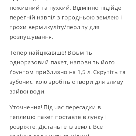
поживний та пухкий. Відмінно підійде
перегній навпіл з городньою землею і
трохи вермикуліту/перліту для
розпушування.
Тепер найцікавіше! Візьміть
одноразовий пакет, наповніть його
ґрунтом приблизно на 1,5 л. Скрутіть та
зубочисткою зробіть отвори для зливу
зайвої води.
Уточнення! Під час пересадки в
теплицю пакет поставте в лунку і
розріжте. Дістаньте із землі. Все