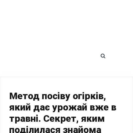
SEARCH 
Метод посіву огірків,
який дає урожай вже в
травні. Секрет, яким
поділилася знайома