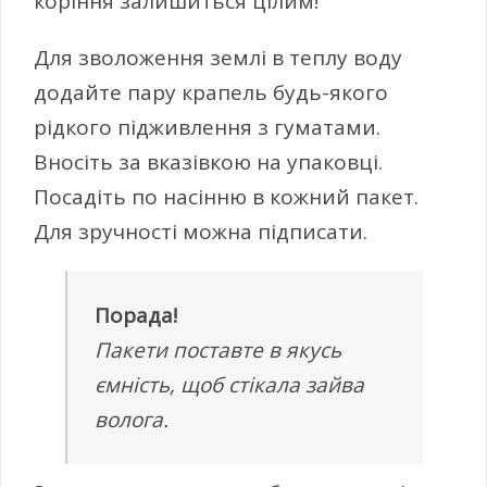
коріння залишиться цілим!
Для зволоження землі в теплу воду
додайте пару крапель будь-якого
рідкого підживлення з гуматами.
Вносіть за вказівкою на упаковці.
Посадіть по насінню в кожний пакет.
Для зручності можна підписати.
Порада!
Пакети поставте в якусь
ємність, щоб стікала зайва
волога.