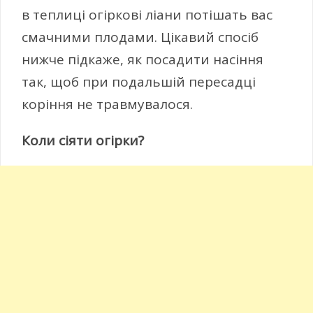
в теплиці огіркові ліани потішать вас
смачними плодами. Цікавий спосіб
нижче підкаже, як посадити насіння
так, щоб при подальшій пересадці
коріння не травмувалося.
Коли сіяти огірки?