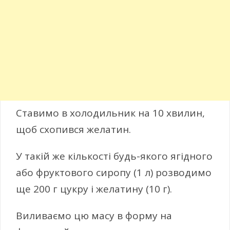
Ставимо в холодильник на 10 хвилин,
щоб схопився желатин.
У такій же кількості будь-якого ягідного
або фруктового сиропу (1 л) розводимо
ще 200 г цукру і желатину (10 г).
Виливаємо цю масу в форму на