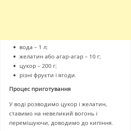
вода – 1 л;
желатин або агар-агар – 10 г;
цукор – 200 г;
різні фрукти і ягоди.
Процес приготування
У воді розводимо цукор і желатин,
ставимо на невеликий вогонь і
перемішуючи, доводимо до кипіння.