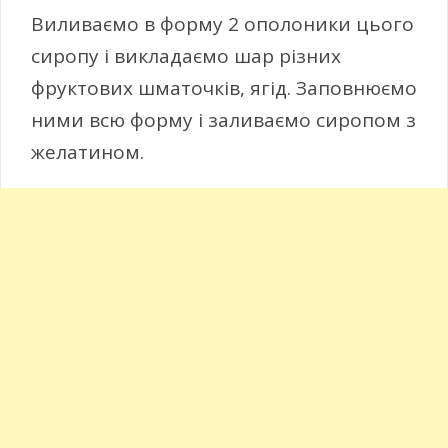
Виливаємо в форму 2 ополоники цього
сиропу і викладаємо шар різних
фруктових шматочків, ягід. Заповнюємо
ними всю форму і заливаємо сиропом з
желатином.