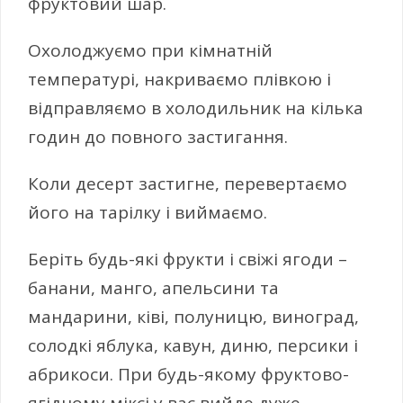
фруктовий шар.
Охолоджуємо при кімнатній
температурі, накриваємо плівкою і
відправляємо в холодильник на кілька
годин до повного застигання.
Коли десерт застигне, перевертаємо
його на тарілку і виймаємо.
Беріть будь-які фрукти і свіжі ягоди –
банани, манго, апельсини та
мандарини, ківі, полуницю, виноград,
солодкі яблука, кавун, диню, персики і
абрикоси. При будь-якому фруктово-