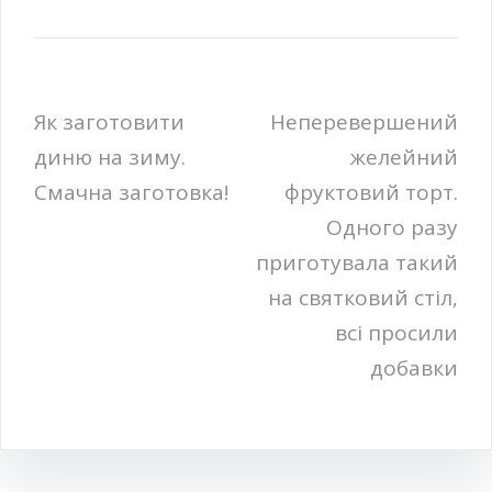
Навігація
Як заготовити
Неперевершений
диню на зиму.
желейний
записів
Смачна заготовка!
фруктовий торт.
Одного разу
приготувала такий
на святковий стіл,
всі просили
добавки