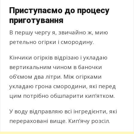
Приступаємо до процесу
приготування
В першу чергу я, звичайно ж, мию
ретельно огірки і смородину.
Кінчики огірків відрізаю і укладаю
вертикальним чином в баночки
об’ємом два літри. Між огірками
укладаю грона смородини, які перед
цим потрібно обшпарити кип’ятком.
У воду відправляю всі інгредієнти, які
перераховані вище. Кип’ячу розсіл.