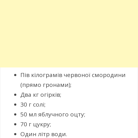
Пів кілограмів червоної смородини
(прямо гронами);
Два кг огірків;
30 г солі;
50 мл яблучного оцту;
70 г цукру;
Один літр води.