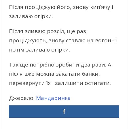
Після проціджую його, знову кип’ячу і
заливаю огірки.
Після зливаю розсіл, ще раз
проціджують, знову ставлю на вогонь і
потім заливаю огірки.
Так ще потрібно зробити два рази. А
після вже можна закатати банки,
перевернути їх і залишити остигати.
Джерело:
Мандаринка