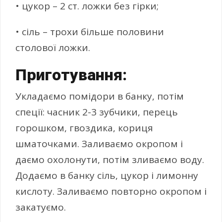
• цукор – 2 ст. ложки без гірки;
• сіль – трохи більше половини
столової ложки.
Приготування:
Укладаємо помідори в банку, потім
спеції: часник 2-3 зубчики, перець
горошком, гвоздика, кориця
шматочками. Заливаємо окропом і
даємо охолонути, потім зливаємо воду.
Додаємо в банку сіль, цукор і лимонну
кислоту. Заливаємо повторно окропом і
закатуємо.