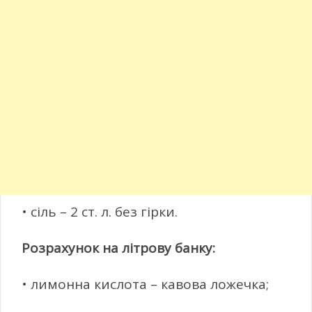
• сіль – 2 ст. л. без гірки.
Розрахунок на літрову банку:
• лимонна кислота – кавова ложечка;