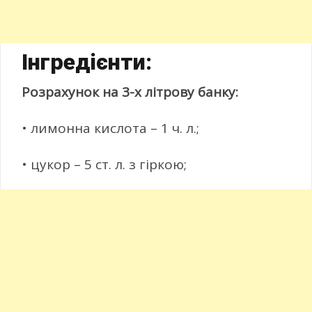
Інгредієнти:
Розрахунок на 3-х літрову банку:
• лимонна кислота – 1 ч. л.;
• цукор – 5 ст. л. з гіркою;