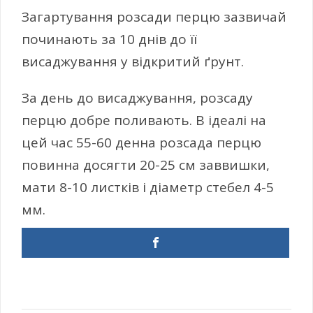
Загартування розсади перцю зазвичай
починають за 10 днів до її
висаджування у відкритий ґрунт.
За день до висаджування, розсаду
перцю добре поливають. В ідеалі на
цей час 55-60 денна розсада перцю
повинна досягти 20-25 см заввишки,
мати 8-10 листків і діаметр стебел 4-5
мм.