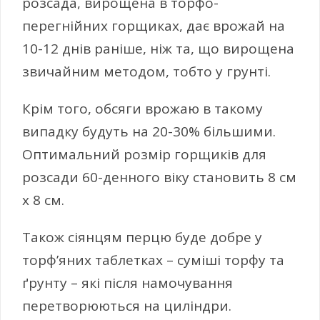
розсада, вирощена в торфо-
перегнійних горщиках, дає врожай на
10-12 днів раніше, ніж та, що вирощена
звичайним методом, тобто у грунті.
Крім того, обсяги врожаю в такому
випадку будуть на 20-30% більшими.
Оптимальний розмір горщиків для
розсади 60-денного віку становить 8 см
х 8 см.
Також сіянцям перцю буде добре у
торф’яних таблетках – суміші торфу та
ґрунту – які після намочування
перетворюються на циліндри.