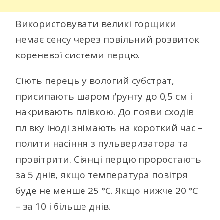
Використовувати великі горщики
немає сенсу через повільний розвиток
кореневої системи перцю.
Сіють перець у вологий субстрат,
присипають шаром ґрунту до 0,5 см і
накривають плівкою. До появи сходів
плівку іноді знімають на короткий час –
полити насіння з пульверизатора та
провітрити. Сіянці перцю проростають
за 5 днів, якщо температура повітря
буде не менше 25 °С. Якщо нижче 20 °С
– за 10 і більше днів.