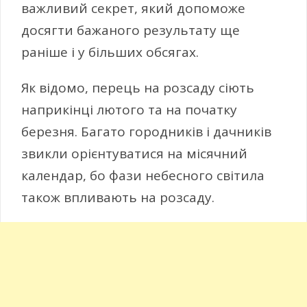
важливий секрет, який допоможе
досягти бажаного результату ще
раніше і у більших обсягах.
Як відомо, перець на розсаду сіють
наприкінці лютого та на початку
березня. Багато городників і дачників
звикли орієнтуватися на місячний
календар, бо фази небесного світила
також впливають на розсаду.