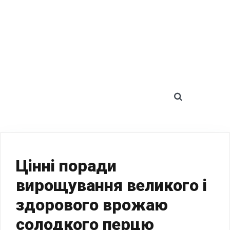
SEARCH 
Цінні поради
вирощування великого і
здорового врожаю
солодкого перцю