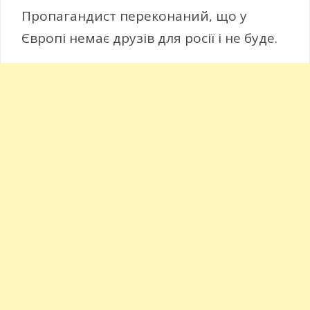
Пропагандист переконаний, що у
Європі немає друзів для росії і не буде.