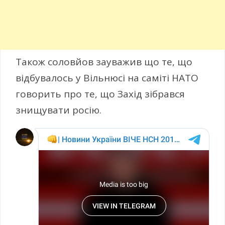
Також соловйов зауважив що те, що
відбувалось у Вільнюсі на саміті НАТО
говорить про те, що Захід зібрався
знищувати росію.