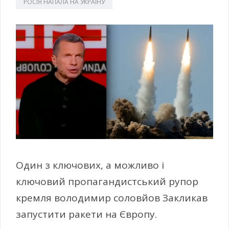
РОСІЯ НАПАЛА НА УКРАЇНУ
Один з ключових, а можливо і
ключовий пропагандистський рупор
кремля володимир соловйов Закликав
запустити ракети на Європу.