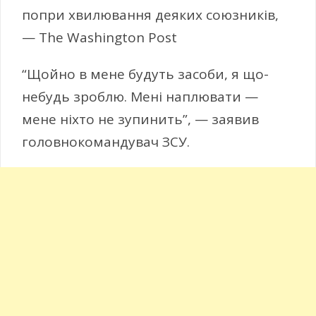
попри хвилювання деяких союзників,
— The Washington Post
“Щойно в мене будуть засоби, я що-
небудь зроблю. Мені наплювати —
мене ніхто не зупинить”, — заявив
головнокомандувач ЗСУ.