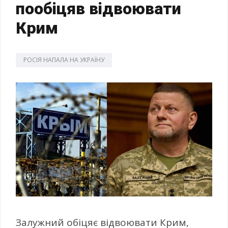
пообіцяв відвоювати
Крим
РОСІЯ НАПАЛА НА УКРАЇНУ
Залужний обіцяє відвоювати Крим,