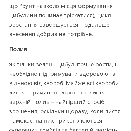
що ґрунт навколо місця формування
цибулини починає тріскатися), цикл
зростання завершується. подальше
внесення добрив не потрібне.
Полив
Як тільки зелень цибулі почне рости, її
необхідно підтримувати здоровою та
вільною від хвороб. Майже всі хвороби
листя спричинені вологістю листя.
верхній полив – найгірший спосіб
зрошення, оскільки щоразу, коли листя
намокає, на них прикріплюються
суперечки грибків та бактерій; замість