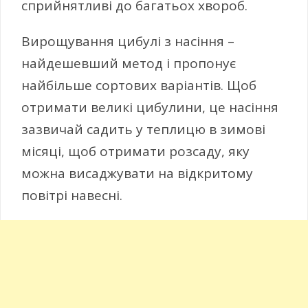
сприйнятливі до багатьох хвороб.
Вирощування цибулі з насіння –
найдешевший метод і пропонує
найбільше сортових варіантів. Щоб
отримати великі цибулини, це насіння
зазвичай садить у теплицю в зимові
місяці, щоб отримати розсаду, яку
можна висаджувати на відкритому
повітрі навесні.