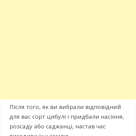
Після того, як ви вибрали відповідний
для вас сорт цибулі і придбали насіння,
розсаду або саджанці, настав час