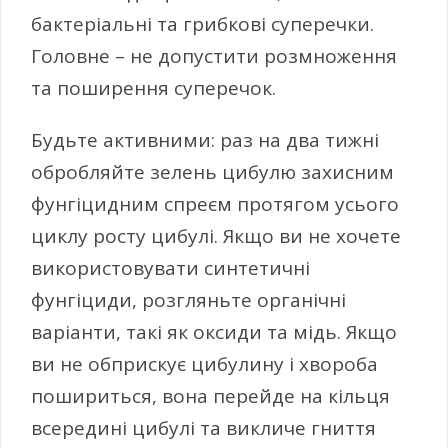
бактеріальні та грибкові суперечки.
Головне – не допустити розмноження
та поширення суперечок.
Будьте активними: раз на два тижні
обробляйте зелень цибулю захисним
фунгіцидним спреєм протягом усього
циклу росту цибулі. Якщо ви не хочете
використовувати синтетичні
фунгіциди, розгляньте органічні
варіанти, такі як оксиди та мідь. Якщо
ви не обприскує цибулину і хвороба
пошириться, вона перейде на кільця
всередині цибулі та викличе гниття