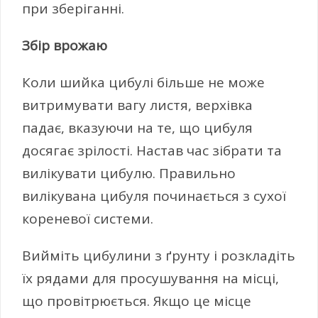
при зберіганні.
Збір врожаю
Коли шийка цибулі більше не може
витримувати вагу листя, верхівка
падає, вказуючи на те, що цибуля
досягає зрілості. Настав час зібрати та
вилікувати цибулю. Правильно
вилікувана цибуля починається з сухої
кореневої системи.
Вийміть цибулини з ґрунту і розкладіть
їх рядами для просушування на місці,
що провітрюється. Якщо це місце