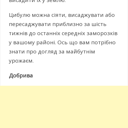
висадити їх у землю.
Цибулю можна сіяти, висаджувати або
пересаджувати приблизно за шість
тижнів до останніх середніх заморозків
у вашому районі. Ось що вам потрібно
знати про догляд за майбутнім
урожаєм.
Добрива