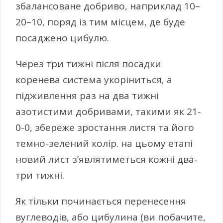
збалансоване добриво, наприклад 10–
20–10, поряд із тим місцем, де буде
посаджено цибулю.
Через три тижні після посадки
коренева система укоріниться, а
підживлення раз на два тижні
азотистими добривами, такими як 21-
0-0, збереже зростання листя та його
темно-зелений колір. на цьому етапі
новий лист з’являтиметься кожні два-
три тижні.
Як тільки починається перенесення
вуглеводів, або цибулина (ви побачите,