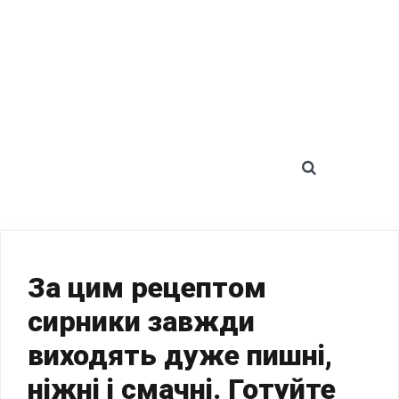
SEARCH 
За цим рецептом
сирники завжди
виходять дуже пишні,
ніжні і смачні. Готуйте