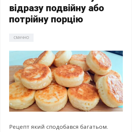
відразу подвійну або
потрійну порцію
СМАЧНО
Рецепт який сподобався багатьом.