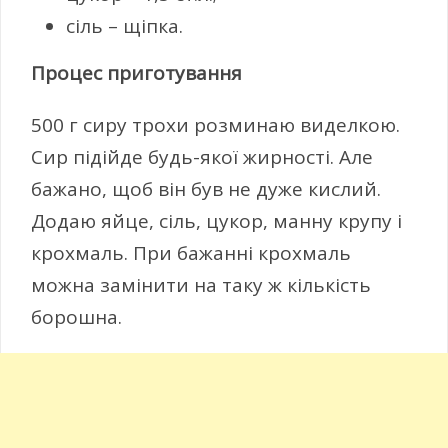
сіль – щіпка.
Процес приготування
500 г сиру трохи розминаю виделкою.
Сир підійде будь-якої жирності. Але
бажано, щоб він був не дуже кислий.
Додаю яйце, сіль, цукор, манну крупу і
крохмаль. При бажанні крохмаль
можна замінити на таку ж кількість
борошна.