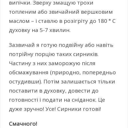
випічки. Зверху змащую трохи
топленим або звичайний вершковим
маслом – і ставлю в розігріту до 180 ° С
духовку на 5-7 хвилин.
Зазвичай я готую подвійну або навіть
потрійну порцію таких сирників.
Частину з них заморожую після
обсмажування (природно, попередньо
остудивши). Потім залишається тільки
поставити в духовку, довести до
готовності і подати на сніданок. Це
дуже зручно! Усе! Сирники готові!
Смачного!