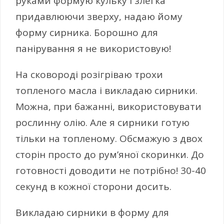
руками формую кульку і злегка
придавлюючи зверху, надаю йому
форму сирника. Борошно для
панірування я не використовую!
На сковороді розігріваю трохи
топленого масла і викладаю сирники.
Можна, при бажанні, використовувати
рослинну олію. Але я сирники готую
тільки на топленому. Обсмажую з двох
сторін просто до рум’яної скоринки. До
готовності доводити не потрібно! 30-40
секунд в кожної сторони досить.
Викладаю сирники в форму для