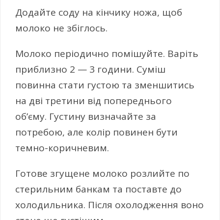
Додайте соду на кінчику ножа, щоб
молоко не збіглось.
Молоко періодично помішуйте. Варіть
приблизно 2 — 3 години. Суміш
повинна стати густою та зменшитись
на дві третини від попереднього
об’єму. Густину визначайте за
потребою, але колір повинен бути
темно-коричневим.
Готове згущене молоко розлийте по
стерильним банкам та поставте до
холодильника. Після охолодження воно