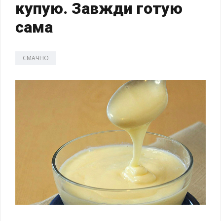
купую. Завжди готую
сама
СМАЧНО