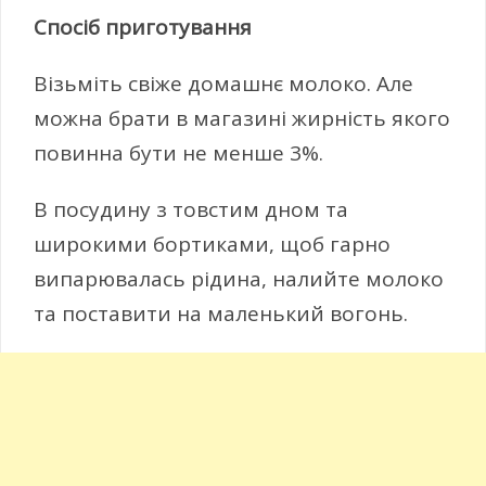
Спосіб приготування
Візьміть свіже домашнє молоко. Але
можна брати в магазині жирність якого
повинна бути не менше 3%.
В посудину з товстим дном та
широкими бортиками, щоб гарно
випарювалась рідина, налийте молоко
та поставити на маленький вогонь.