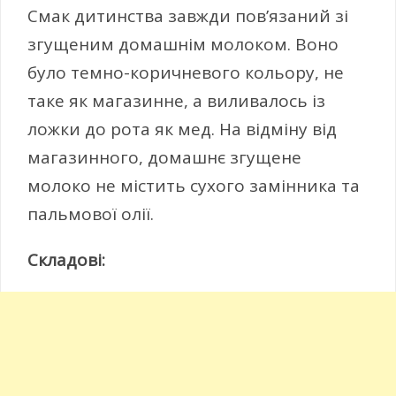
Смак дитинства завжди пов’язаний зі
згущеним домашнім молоком. Воно
було темно-коричневого кольору, не
таке як магазинне, а виливалось із
ложки до рота як мед. На відміну від
магазинного, домашнє згущене
молоко не містить сухого замінника та
пальмової олії.
Складові: