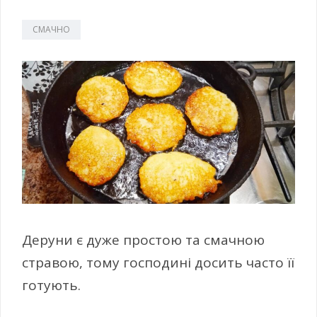
СМАЧНО
Деруни є дуже простою та смачною
стравою, тому господині досить часто її
готують.