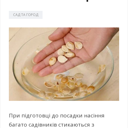
САД ТА ГОРОД
При підготовці до посадки насіння
багато садівників стикаються з