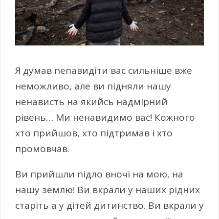
Я думав nеnавидіти вас сильніше вже
неможливо, але ви підняли нашу
ненависть на якийсь надмірний
рівень… Ми ненавидимо вас! Кожного
хто прийшов, хто підтримав і хто
промовчав.
Ви прийшли nідло вночі на мою, на
нашу землю! Ви вкрали у наших рідних
старіть а у дітей дитинство. Ви вкрали у