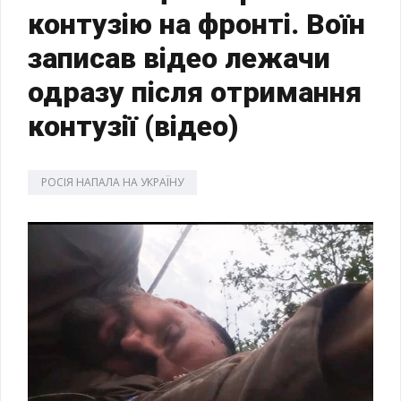
контузію на фронті. Воїн
записав відео лежачи
одразу після отримання
контузії (відео)
РОСІЯ НАПАЛА НА УКРАЇНУ