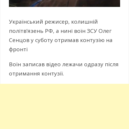
Український режисер, колишній
політв’язень РФ, а нині воїн ЗСУ Олег
Сенцов у суботу отримав контузію на
фронті
Воїн записав відео лежачи одразу після
отримання контузії.