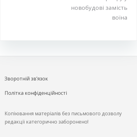
новобудові замість
воїна
Зворотній зв’язок
Політка конфіденційності
Копіювання матеріалів без письмового дозволу
редакції категорично заборонено!