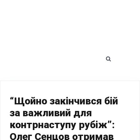
SEARCH 
“Щойно закінчився бій
за важливий для
контрнаступу рубіж”:
Олег Сенцов отримав