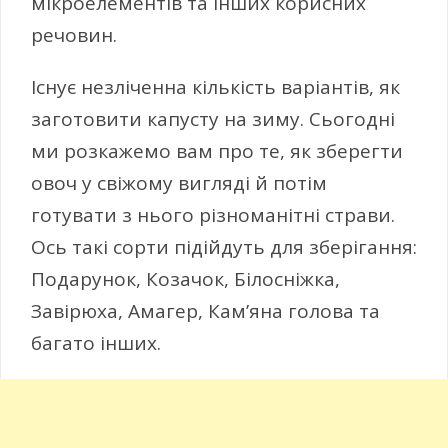
мікроелементів та інших корисних
речовин.
Існує незліченна кількість варіантів, як
заготовити капусту на зиму. Сьогодні
ми розкажемо вам про те, як зберегти
овоч у свіжому вигляді й потім
готувати з нього різноманітні страви.
Ось такі сорти підійдуть для зберігання:
Подарунок, Козачок, Білосніжка,
Завірюха, Амагер, Кам’яна голова та
багато інших.