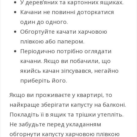
У дерев’яних та картонних ящиках.
Качани не повинні доторкатися
один до одного.
Обгортуйте качати харчовою
плівкою або папером.
Періодично потрібно оглядати
качани. Якщо ви побачили, що
якийсь качан зіпсувався, негайно
приберіть його.
Якщо ви проживаєте у квартирі, то
найкраще зберігати капусту на балконі.
Покладіть її в ящик та трішки утепліть.
Не забудьте перед укладанням
обгорнути капусту харчовою плівкою