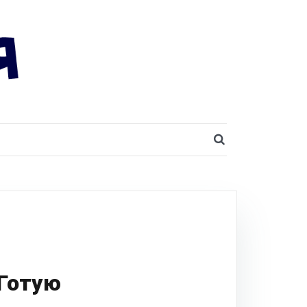
SEARCH BUT
 Готую