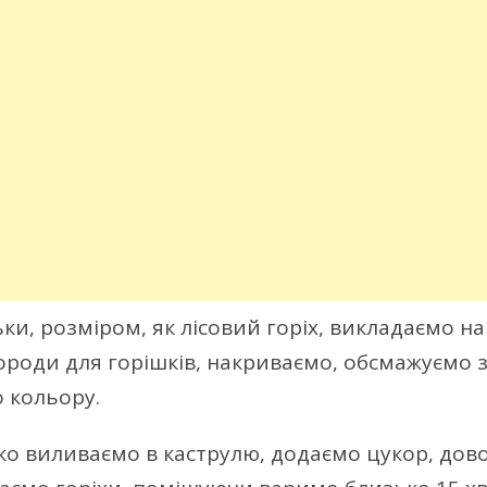
и, розміром, як лісовий горіх, викладаємо н
вороди для горішків, накриваємо, обсмажуємо з
 кольору.
о виливаємо в каструлю, додаємо цукор, дов