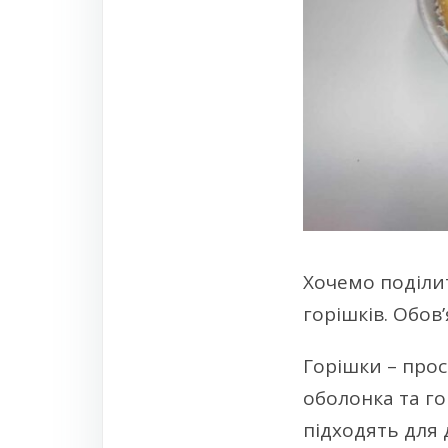
Хочемо поділи
горішків. Обов
Горішки – прос
оболонка та го
підходять для 