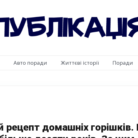
Авто поради
Життєві історії
Поради
й рецепт домашніх горішків.