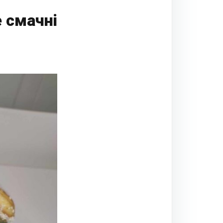
е смачні