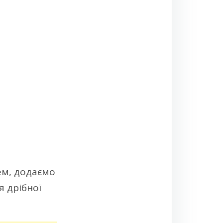
ем, додаємо
 дрібної