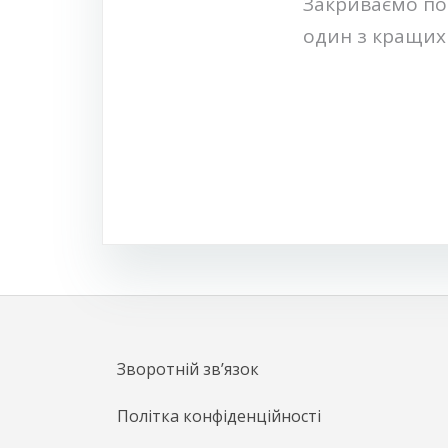
Навігація
Закриваємо по
один з кращих 
записів
Зворотній зв’язок
Політка конфіденційності