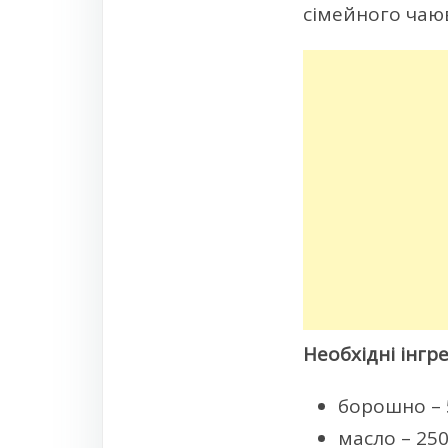
сімейного чаю
Необхідні інгре
борошно – 5
масло – 250 