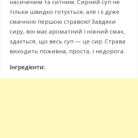
насиченим та ситним. Сирний суп не
тільки швидко готується, але і є дуже
смачною першою стравою! Завдяки
сиру, він має ароматний і ніжний смак,
здається, що весь суп — це сир. Страва
виходить поживна, проста, і недорога.
Інгредієнти: