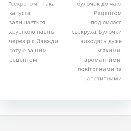
“секретом”. Така
булочок до чаю.
капуста
Рецептом
залишається
поділилася
хрусткою навіть
свекруха. Булочки
через рік. Завжди
виходять дуже
готую за цим
м’якими,
рецептом
ароматними,
повітряними та
апетитними