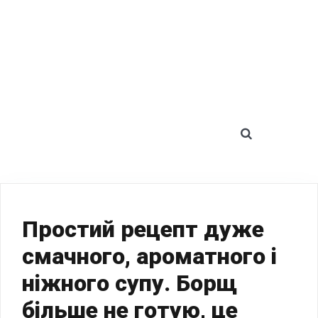
SEARCH 
Простий рецепт дуже
смачного, ароматного і
ніжного супу. Борщ
більше не готую, це