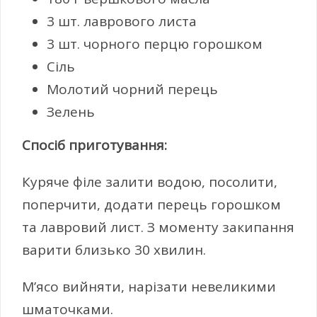
3 шт. лаврового листа
3 шт. чорного перцю горошком
Сіль
Молотий чорний перець
Зелень
Спосіб приготування:
Куряче філе залити водою, посолити,
поперчити, додати перець горошком
та лавровий лист. З моменту закипання
варити близько 30 хвилин.
М’ясо вийняти, нарізати невеликими
шматочками.