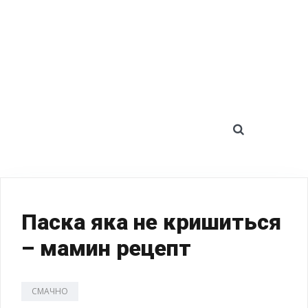
SEARCH 
Паска яка не кришиться
– мамин рецепт
СМАЧНО