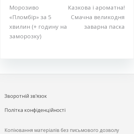
Навігація
Морозиво
Казкова і ароматна!
«Пломбір» за 5
Смачна великодня
записів
хвилин (+ годину на
заварна паска
заморозку)
Зворотній зв’язок
Політка конфіденційності
Копіювання матеріалів без письмового дозволу