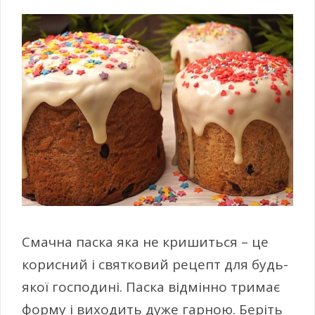
Смачна паска яка не кришиться – це
корисний і святковий рецепт для будь-
якої господині. Паска відмінно тримає
форму і виходить дуже гарною. Беріть