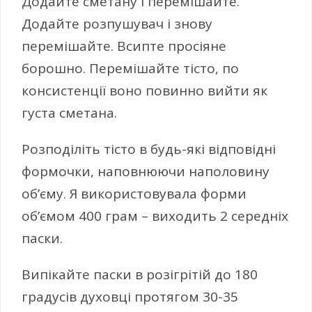
Додайте сметану і перемішайте.
Додайте розпушувач і знову
перемішайте. Всипте просіяне
борошно. Перемішайте тісто, по
консистенції воно повинно вийти як
густа сметана.
Розподіліть тісто в будь-які відповідні
формочки, наповнюючи наполовину
об’єму. Я використовувала форми
об’ємом 400 грам – виходить 2 середніх
паски.
Випікайте паски в розігрітій до 180
градусів духовці протягом 30-35