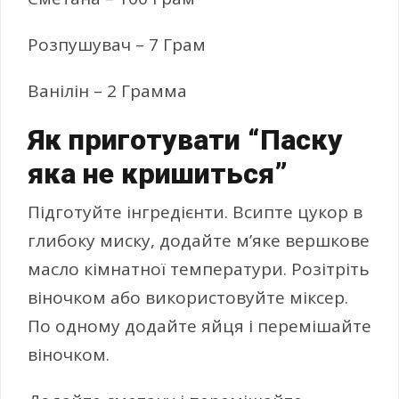
Розпушувач – 7 Грам
Ванілін – 2 Грамма
Як приготувати “Паску
яка не кришиться”
Підготуйте інгредієнти. Всипте цукор в
глибоку миску, додайте м’яке вершкове
масло кімнатної температури. Розітріть
віночком або використовуйте міксер.
По одному додайте яйця і перемішайте
віночком.