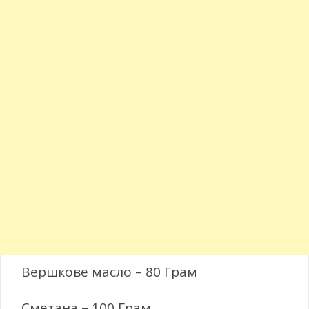
Вершкове масло – 80 Грам
Сметана – 100 Грам