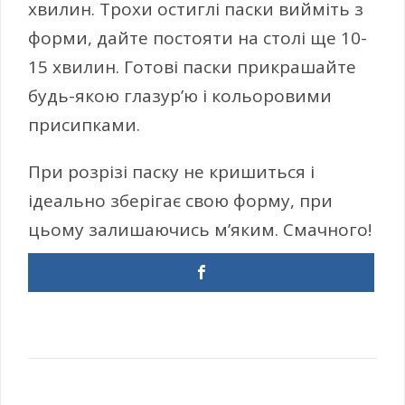
хвилин. Трохи остиглі паски вийміть з
форми, дайте постояти на столі ще 10-
15 хвилин. Готові паски прикрашайте
будь-якою глазур’ю і кольоровими
присипками.
При розрізі паску не кришиться і
ідеально зберігає свою форму, при
цьому залишаючись м’яким. Смачного!