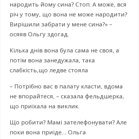
народить йому сина? Стоп. А може, вся
річ у тому, що вона не може народити?
Вирішили забрати у мене сина?» –
осяяв Ольгу здогад.
Кілька днів вона була сама не своя, а
потім вона занедужала, така
слабкість,що ледве стояла
– Потрібно вас в палату класти, вдома
не впорайтеся, – сказала фельдшерка,
що приїхала на виклик.
Що робити? Мамі зателефонувати? Але
поки вона приїде… Ольга