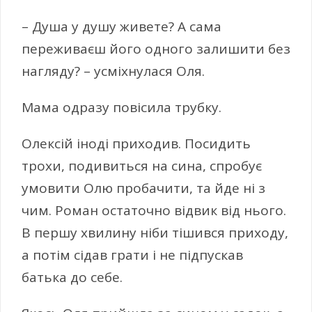
– Душа у душу живете? А сама
переживаєш його одного залишити без
нагляду? – усміхнулася Оля.
Мама одразу повісила трубку.
Олексій іноді приходив. Посидить
трохи, подивиться на сина, спробує
умовити Олю пробачити, та йде ні з
чим. Роман остаточно відвик від нього.
В першу хвилину ніби тішився приходу,
а потім сідав грати і не підпускав
батька до себе.