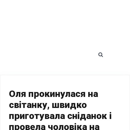
SEARCH 
Оля прокинулася на
світанку, швидко
приготувала сніданок і
провела чоловіка на