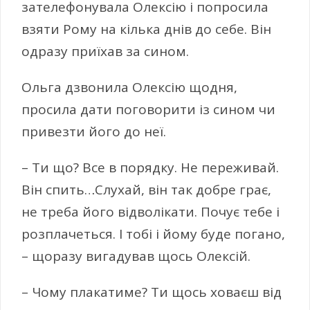
зателефонувала Олексію і попросила
взяти Рому на кілька днів до себе. Він
одразу приїхав за сином.
Ольга дзвонила Олексію щодня,
просила дати поговорити із сином чи
привезти його до неї.
– Ти що? Все в порядку. Не переживай.
Він спить…Слухай, він так добре грає,
не треба його відволікати. Почує тебе і
розплачеться. І тобі і йому буде погано,
– щоразу вигадував щось Олексій.
– Чому плакатиме? Ти щось ховаєш від