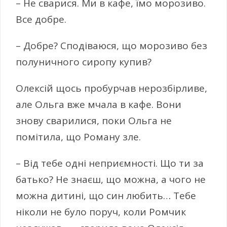
– Не сварися. Ми в кафе, їмо морозиво.
Все добре.
– Добре? Сподіваюся, що морозиво без
полуничного сиропу купив?
Олексій щось пробурчав нерозбірливе,
але Ольга вже мчала в кафе. Вони
знову сварилися, поки Ольга не
помітила, що Роману зле.
– Від тебе одні неприємності. Що ти за
батько? Не знаєш, що можна, а чого не
можна дитині, що син любить… Тебе
ніколи не було поруч, коли Ромчик