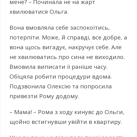
мене? – Починала не на жарт
хвилюватися Ольга.
Вона вмовляла себе заспокоїтись,
потерпіти. Може, й справді, все добре, а
вона щось вигадує, накручує себе. Але
не хвилюватись про сина не виходило.
Вмовила виписати її раніше часу.
Обіцяла робити процедури вдома.
Подзвонила Олексію та попросила
привезти Рому додому.
– Мама! – Рома з ходу кинувс до Ольги,
щойно встигнувши увійти в квартиру.