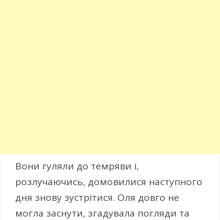
Вони гуляли до темряви і,
розлучаючись, домовилися наступного
дня знову зустрітися. Оля довго не
могла заснути, згадувала погляди та