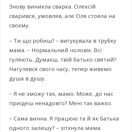
Знову виникла сварка. Олексій
сварився, умовляв, але Оля стояла на
своєму.
– Ти що робиш? – вигукувала в трубку
мама. – Нормальний чоловік. Всі
гуляють. Думаєш, твій батько святий?
Нагулявся свого часу, тепер живемо
душа в душу.
– Я не зможу так, мамо. Може, до нас
приїдеш ненадовго? Мені так важко.
– Сама винна. Я працюю та й як батька
одного залишу? – зітхнула мама.