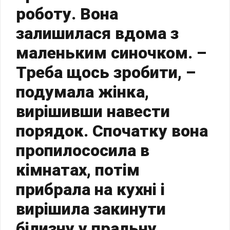
роботу. Вона
залишилася вдома з
маленьким синочком. –
Треба щось зробити, –
подумала жінка,
вирішивши навести
порядок. Спочатку вона
пропилососила в
кімнатах, потім
прибрала на кухні і
вирішила закинути
білизну у пральну