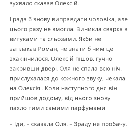
зухвало сказав Олексій.
І рада б знову виправдати чоловіка, але
цього разу не змогла. Виникла сварка з
вигуками та сльозами. Якби не
заплакав Роман, не знати б чим це
зхакінчилося. Олексій пішов, гучно
закривши двері. Оля не спала всю ніч,
прислухалася до кожного звуку, чекала
на Олексія . Коли наступного дня він
прийшов додому, від нього знову
пахло тими самими парфумами.
– Іди, – сказала Оля. – Зраду не пробачу.