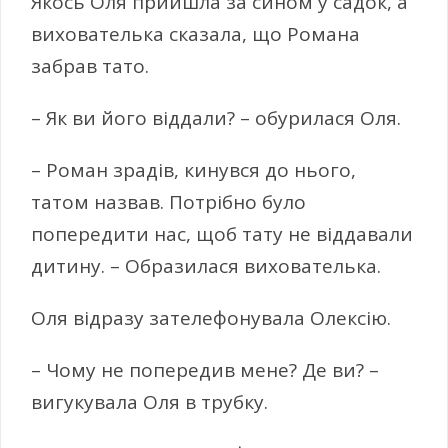
Якось Оля прийшла за сином у садок, а
вихователька сказала, що Романа
забрав тато.
– Як ви його віддали? – обурилася Оля.
– Роман зрадів, кинувся до нього,
татом назвав. Потрібно було
попередити нас, щоб тату не віддавали
дитину. – Образилася вихователька.
Оля відразу зателефонувала Олексію.
– Чому не попередив мене? Де ви? –
вигукувала Оля в трубку.