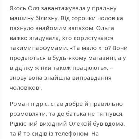
Якось Оля завантажувала у пральну
машину білизну. Від сорочки чоловіка
пахнуло знайомим запахом. Ольга
важко згадувала, хто користувався
такимипарфумами. «Та мало хто? Вони
продаються в будь-якому магазині, а у
відділку жінки також працюють», –
знову вона знайшла виправдання
чоловікові.
Роман підріс, став добре й правильно
розмовляти, та до батька не тягнувся.
Рідкісний вихідний Олексій був вдома,
та й то сидів із телефоном. На