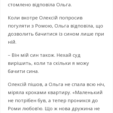
стомлено відповіла Ольга.
Коли вкотре Олексій попросив
погуляти з Ромою, Ольга відповіла, що
дозволить бачитися із сином лише при
ній.
– Він мій син також. Нехай суд
вирішить, коли та скільки я можу
бачити сина.
Олексій пішов, а Ольга не спала всю ніч,
міряла кроками квартиру. «Маленький
не потрібен був, а тепер проникся до
Роми любов’ю. Що ж нова дружина не