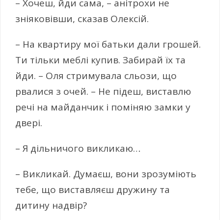
– Хочеш, йди сама, – анітрохи не
зніяковівши, сказав Олексій.
– На квартиру мої батьки дали грошей.
Ти тільки меблі купив. Забирай їх та
йди. – Оля стримувала сльози, що
рвалися з очей. – Не підеш, виставлю
речі на майданчик і поміняю замки у
двері.
– Я дільничого викликаю…
– Викликай. Думаєш, вони зрозуміють
тебе, що виставляєш дружину та
дитину надвір?