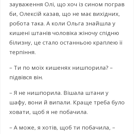
зауваження Олі, що хоч із сином пограв
би, Олексій казав, що не має вихідних,
робота така. А коли Ольга знайшла у
кишені штанів чоловіка жіночу спідню
білизну, це стало останньою краплею її
терпіння.
– Ти по моїх кишенях нишпорила? –
підвівся він.
– Я не нишпорила. Вішала штани у
шафу, вони й випали. Краще треба було
ховати, щоб я не побачила.
– А може, я хотів, щоб ти побачила, –