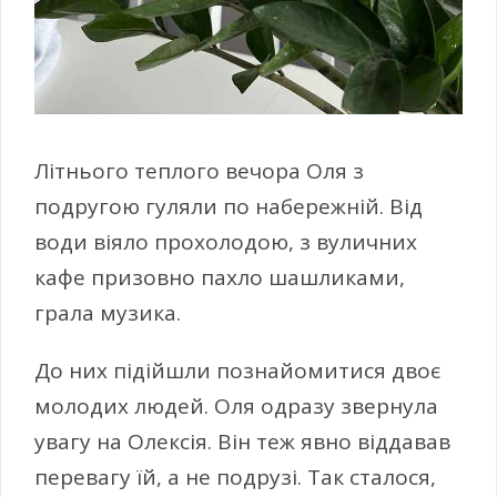
Літнього теплого вечора Оля з
подругою гуляли по набережній. Від
води віяло прохолодою, з вуличних
кафе призовно пахло шашликами,
грала музика.
До них підійшли познайомитися двоє
молодих людей. Оля одразу звернула
увагу на Олексія. Він теж явно віддавав
перевагу їй, а не подрузі. Так сталося,