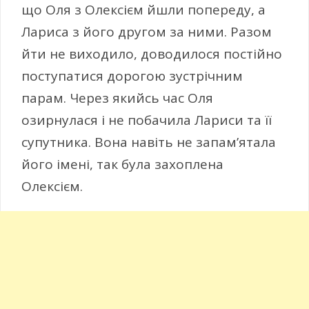
що Оля з Олексієм йшли попереду, а
Лариса з його другом за ними. Разом
йти не виходило, доводилося постійно
поступатися дорогою зустрічним
парам. Через якийсь час Оля
озирнулася і не побачила Лариси та її
супутника. Вона навіть не запам’ятала
його імені, так була захоплена
Олексієм.