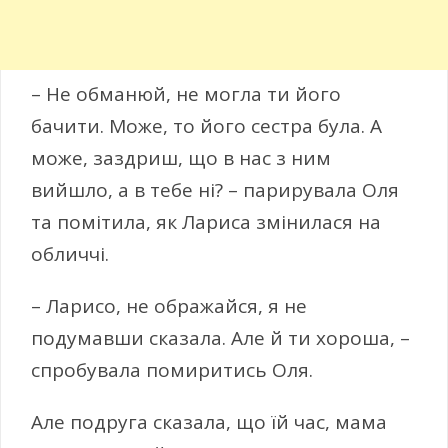
– Не обманюй, не могла ти його
бачити. Може, то його сестра була. А
може, заздриш, що в нас з ним
вийшло, а в тебе ні? – парирувала Оля
та помітила, як Лариса змінилася на
обличчі.
– Ларисо, не ображайся, я не
подумавши сказала. Але й ти хороша, –
спробувала помиритись Оля.
Але подруга сказала, що їй час, мама