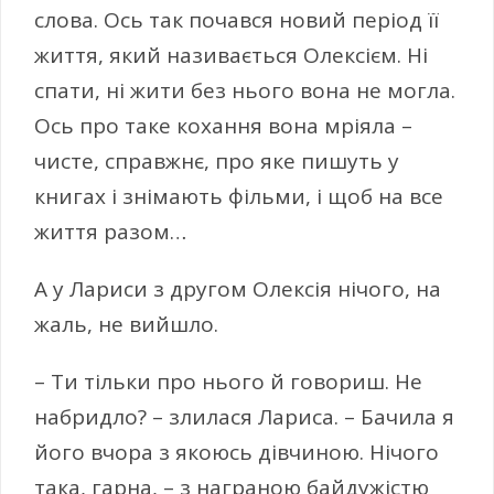
слова. Ось так почався новий період її
життя, який називається Олексієм. Ні
спати, ні жити без нього вона не могла.
Ось про таке кохання вона мріяла –
чисте, справжнє, про яке пишуть у
книгах і знімають фільми, і щоб на все
життя разом…
А у Лариси з другом Олексія нічого, на
жаль, не вийшло.
– Ти тільки про нього й говориш. Не
набридло? – злилася Лариса. – Бачила я
його вчора з якоюсь дівчиною. Нічого
така, гарна, – з награною байдужістю