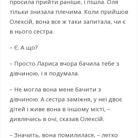
просила прийти раніше, і пішла. Оля
тільки знизала плечима. Коли прийшов
Олексій, вона все ж таки запитала, чи є
в нього сестра.
– Є. А що?
– Просто Лариса вчора бачила тебе з
дівчиною, і я подумала.
– Не могла вона мене бачити з
дівчиною. А сестра заміжня, у неї двоє
дітей і живе вона в іншому місті, –
дивлячись в очі, сказав Олексій.
– Значить, вона помилилася, – легко