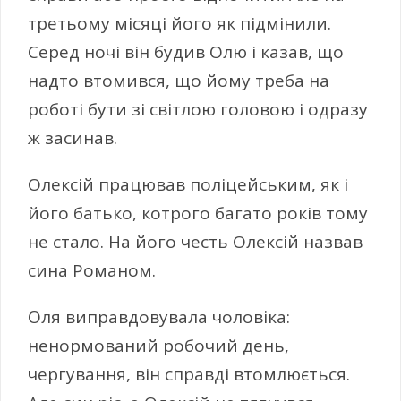
третьому місяці його як підмінили.
Серед ночі він будив Олю і казав, що
надто втомився, що йому треба на
роботі бути зі світлою головою і одразу
ж засинав.
Олексій працював поліцейським, як і
його батько, котрого багато років тому
не стало. На його честь Олексій назвав
сина Романом.
Оля виправдовувала чоловіка:
ненормований робочий день,
чергування, він справді втомлюється.