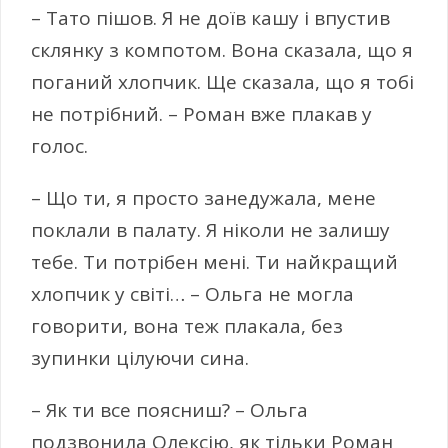
– Тато пішов. Я не доїв кашу і впустив
склянку з компотом. Вона сказала, що я
поганий хлопчик. Ще сказала, що я тобі
не потрібний. – Роман вже плакав у
голос.
– Що ти, я просто занедужала, мене
поклали в палату. Я ніколи не залишу
тебе. Ти потрібен мені. Ти найкращий
хлопчик у світі… – Ольга не могла
говорити, вона теж плакала, без
зупинки цілуючи сина.
– Як ти все поясниш? – Ольга
подзвонила Олексію, як тільки Роман