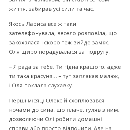
життя, забирав усі сили та час.
Якось Лариса все ж таки
зателефонувала, весело розповіла, що
закохалася і скоро теж вийде заміж.
Оля щиро порадувалася за подругу.
– Я рада за тебе. Ти гідна кращого, адже
ти така красуня… – тут заплакав малюк,
і Оля поклала слухавку.
Перші місяці Олексій схоплювався
ночами до сина, що плаче, гуляв з ним,
дозволяючи Олі робити домашні
справи або просто відпочити. Але на