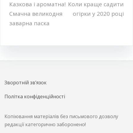
Навігація
Казкова і ароматна!
Коли краще садити
Смачна великодня
огірки у 2020 році
записів
заварна паска
Зворотній зв’язок
Політка конфіденційності
Копіювання матеріалів без письмового дозволу
редакції категорично заборонено!