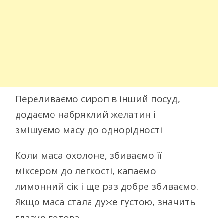
Переливаємо сироп в інший посуд,
додаємо набряклий желатин і
змішуємо масу до однорідності.
Коли маса охолоне, збиваємо її
міксером до легкості, капаємо
лимонний сік і ще раз добре збиваємо.
Якщо маса стала дуже густою, значить
глазур готова.