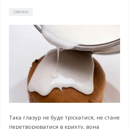
СМАЧНО
Така глазур не буде тріскатися, не стане
перетворюватися в крихту, вона