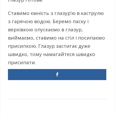
Ставимо ємність з глазур’ю в каструлю
з гарячою водою. Беремо паску і
верхівкою опускаємо в глазур,
виймаємо, ставимо на стіл і посипаємо
присипкою. Глазур застигає дуже
швидко, тому намагайтеся швидко
присипати.