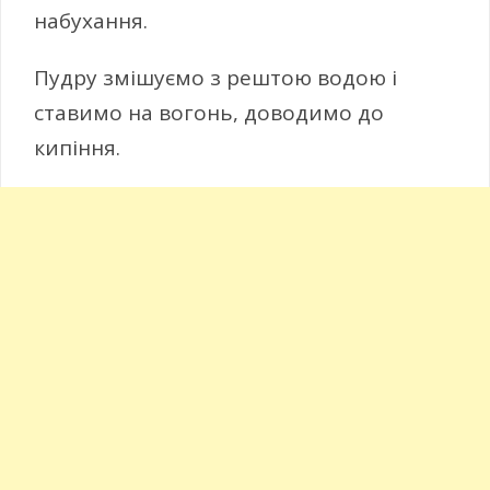
набухання.
Пудру змішуємо з рештою водою і
ставимо на вогонь, доводимо до
кипіння.